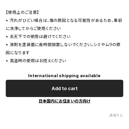
【使用上のご注意】
• 汚れがひどい場合は、傷の原因となる可能性があるため、事前
に洗浄してからご使用ください
• 炎天下での使用は避けてください
• 液剤を塗装面に長時間放置しないでください。シミやムラの原
因になります
• 高温時の使用はお控えください
International shipping available
Add to cart
日本国内にお住まいの方向け
通報する