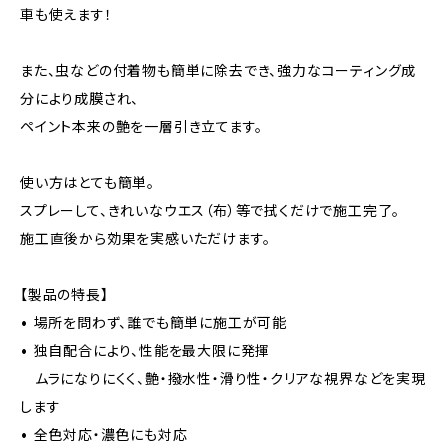
車も使えます！
また、虫などの付着物も簡単に除去でき、強力なコーティング成
分により成膜され、
ペイント本来の艶を一層引き立てます。
使い方はとても簡単。
スプレーして、きれいなウエス（布）等で拭くだけで施工完了。
施工直後から効果を実感いただけます。
【製品の特長】
• 場所を問わず、誰でも簡単に施工が可能
• 独自配合により、性能を最大限に発揮
ムラになりにくく、艶・撥水性・滑り性・クリアな視界などを実現
します
• 全色対応・濃色にも対応